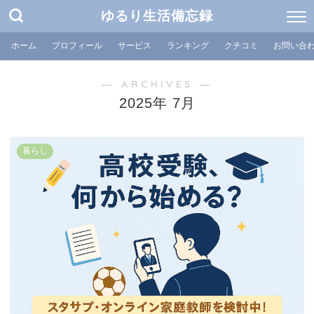
ゆるり生活備忘録
ホーム
プロフィール
サービス
ランキング
クチコミ
お問い合
― ARCHIVES ―
2025年 7月
暮らし